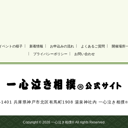
イベントの様子
新着情報
お申込みの流れ
よくあるご質問
開催場所
プライバシーポリシー
お問い合わせ
1-1401 兵庫県神戸市北区有馬町1908 湯泉神社内 一心泣き相撲
®
Copyright © 2026 一心泣き相撲
®
All rights Reserved.