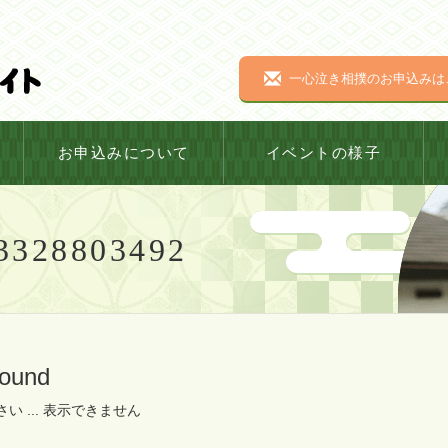
一心泣き相撲のお申込みは
お申込みについて
イベントの様子
3328803492
Found
い ... 表示できません