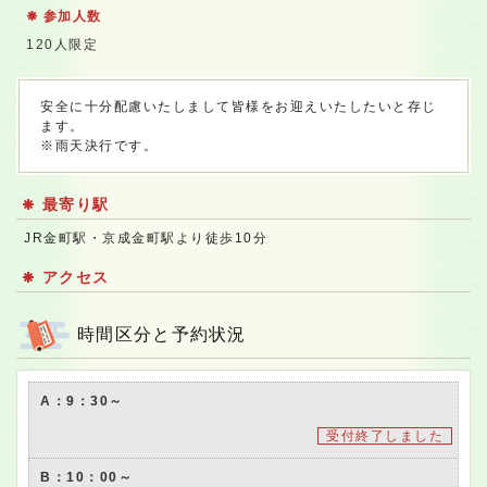
参加人数
120人限定
安全に十分配慮いたしまして皆様をお迎えいたしたいと存じ
ます。
※雨天決行です。
最寄り駅
JR金町駅・京成金町駅より徒歩10分
アクセス
時間区分と予約状況
A：9：30～
受付終了しました
B：10：00～